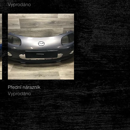
Vyprodáno
Přední nárazník
Rychlý náhled
Vyprodáno