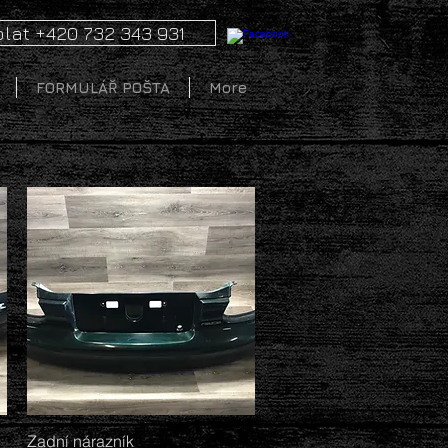
lat +420 732 343 931
FORMULÁŘ POŠTA
More
Zadní nárazník
Rychlý náhled