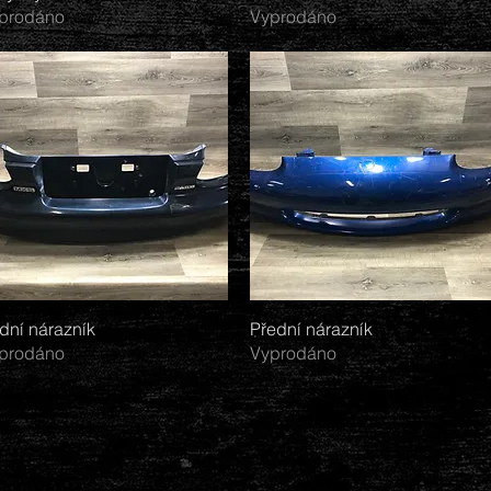
prodáno
Vyprodáno
dní nárazník
Rychlý náhled
Přední nárazník
Rychlý náhled
prodáno
Vyprodáno