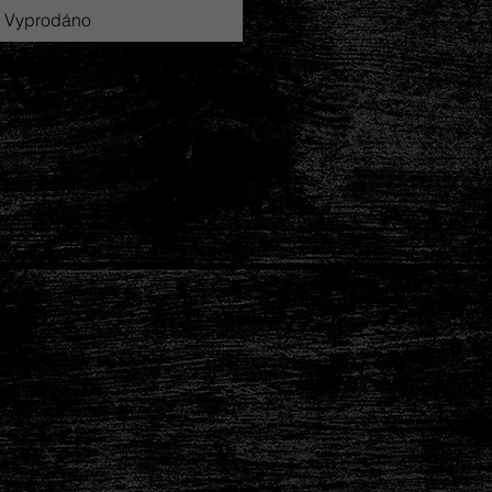
Vyprodáno