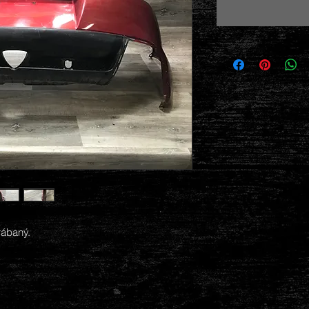
rábaný.