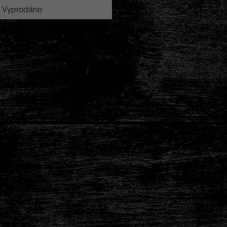
Vyprodáno