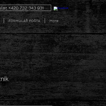
lat +420 732 343 931
FORMULÁŘ POŠTA
More
ník