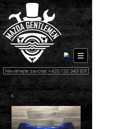
Neváhejte zavolat +420 732 343 931