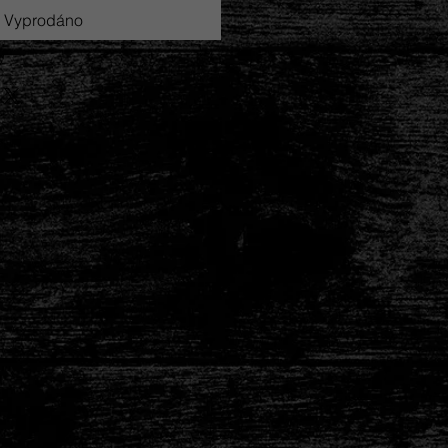
Vyprodáno