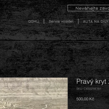
Neváhejte zavo
DOMŮ
Servis vozidel
AUTA NA DÍLY
Pravý kryt
SKU: CX5021K181
Cena
500,00 Kč