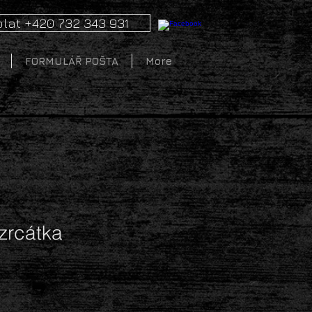
lat +420 732 343 931
FORMULÁŘ POŠTA
More
 zrcátka