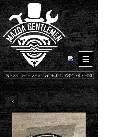
Neváhejte zavolat +420 732 343 931