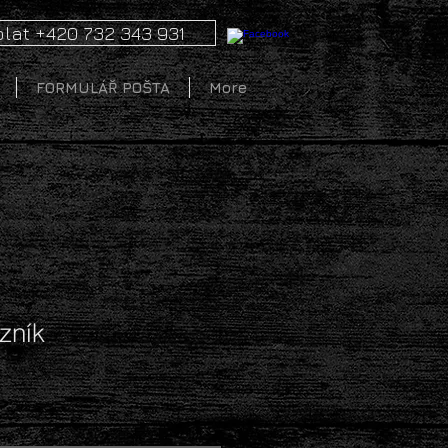
lat +420 732 343 931
FORMULÁŘ POŠTA
More
zník