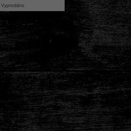
Vyprodáno