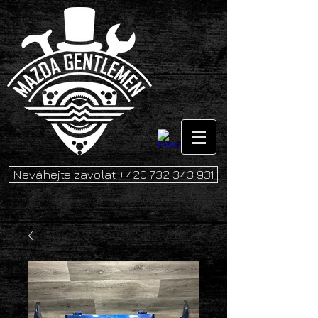
Neváhejte zavolat +420 732 343 931