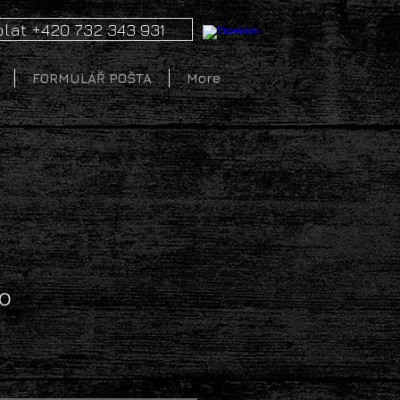
lat +420 732 343 931
FORMULÁŘ POŠTA
More
o