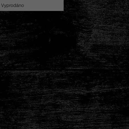
Vyprodáno