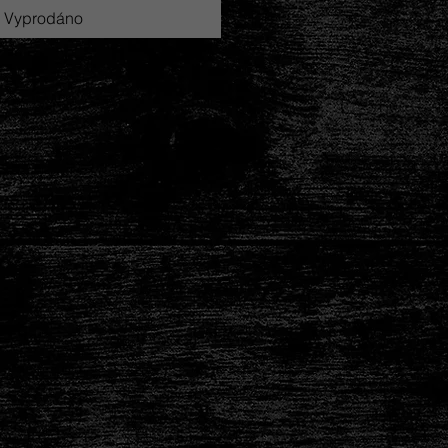
Vyprodáno