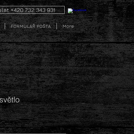
lat +420 732 343 931
FORMULÁŘ POŠTA
More
světlo